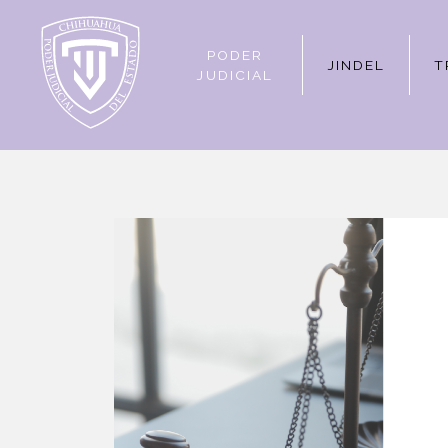
PODER
JINDEL
T
JUDICIAL